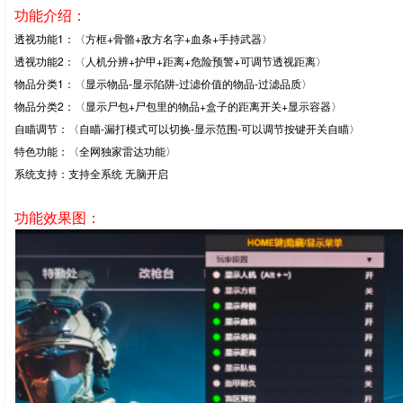
功能介绍：
透视功能1：〈方框+骨骼+敌方名字+血条+手持武器〉
透视功能2：〈人机分辨+护甲+距离+危险预警+可调节透视距离〉
物品分类1：〈显示物品-显示陷阱-过滤价值的物品-过滤品质〉
物品分类2：〈显示尸包+尸包里的物品+盒子的距离开关+显示容器〉
自瞄调节：〈自瞄-漏打模式可以切换-显示范围-可以调节按键开关自瞄〉
特色功能：〈全网独家雷达功能〉
系统支持：支持全系统 无脑开启
功能效果图：